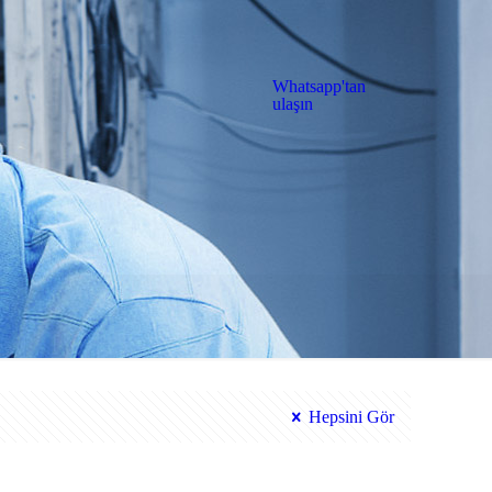
Whatsapp'tan
ulaşın
Hepsini Gör