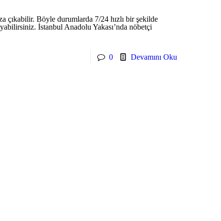
za çıkabilir. Böyle durumlarda 7/24 hızlı bir şekilde
uyabilirsiniz. İstanbul Anadolu Yakası’nda nöbetçi
0
Devamını Oku