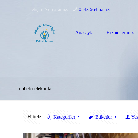
İletişim Numaramız:
0533 563 62 58
Anasayfa
Hizmetlerimiz
nobetci elektirikci
Filtrele
Kategoriler
Etiketler
Yaz